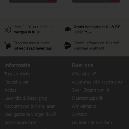
Voor 21:00 uur besteld
Gratis
bezorging in
NL & BE
morgen in huis
vanaf
75,-
Grootste assortiment
PostNL afhaalpunt: kies zelf
uit voorraad leverbaar
wanneer je afhaalt
Informatie
Over ons
Tips en tricks
Wie wij zijn?
Keuzehulpen
Vacatures bij kitcentrum.nl
Acties
Over Kitcentrum.nl
Levertijd & Bezorging
Maatschappelijk
Retourneren & Annuleren
Winkelmand
Veel gestelde vragen (FAQ)
Contact
Bestelprocedure
Leverancier worden?