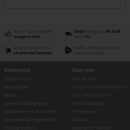
Voor 21:00 uur besteld
Gratis
bezorging in
NL & BE
morgen in huis
vanaf
75,-
Grootste assortiment
PostNL afhaalpunt: kies zelf
uit voorraad leverbaar
wanneer je afhaalt
Informatie
Over ons
Tips en tricks
Wie wij zijn?
Keuzehulpen
Vacatures bij kitcentrum.nl
Acties
Over Kitcentrum.nl
Levertijd & Bezorging
Maatschappelijk
Retourneren & Annuleren
Winkelmand
Veel gestelde vragen (FAQ)
Contact
Bestelprocedure
Leverancier worden?