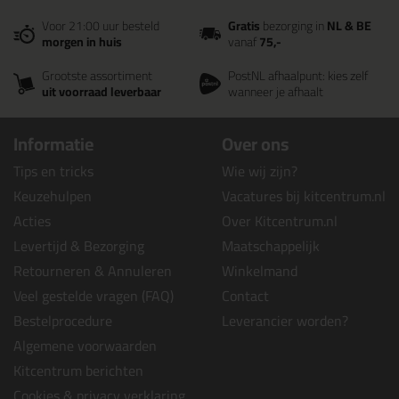
Voor 21:00 uur besteld
Gratis
bezorging in
NL & BE
morgen in huis
vanaf
75,-
Grootste assortiment
PostNL afhaalpunt: kies zelf
uit voorraad leverbaar
wanneer je afhaalt
Informatie
Over ons
Tips en tricks
Wie wij zijn?
Keuzehulpen
Vacatures bij kitcentrum.nl
Acties
Over Kitcentrum.nl
Levertijd & Bezorging
Maatschappelijk
Retourneren & Annuleren
Winkelmand
Veel gestelde vragen (FAQ)
Contact
Bestelprocedure
Leverancier worden?
Algemene voorwaarden
Kitcentrum berichten
Cookies & privacy verklaring