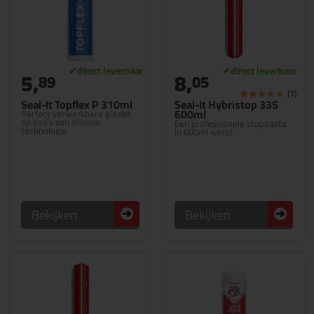
5,
8,
89
05
(1)
Seal-It Topflex P 310ml
Seal-It Hybristop 335
600ml
Perfect verwerkbare glaskit
op basis van silicone
Een professionele stoppasta
technologie
in 600ml worst
Bekijken
Bekijken