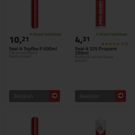
10,
4,
21
31
(11)
Seal-It Topflex P 600ml
Seal-It 325 Propaint
290ml
Fijn verwerkbare
beglazingskit
Makkelijk verwerkbare
glaskit!
Bekijken
Bekijken