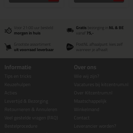
Voor 21:00 uur besteld
Gratis
bezorging in
NL & BE
morgen in huis
vanaf
75,-
Grootste assortiment
PostNL afhaalpunt: kies zelf
uit voorraad leverbaar
wanneer je afhaalt
Informatie
Over ons
Tips en tricks
Wie wij zijn?
Keuzehulpen
Vacatures bij kitcentrum.nl
Acties
Over Kitcentrum.nl
Levertijd & Bezorging
Maatschappelijk
Retourneren & Annuleren
Winkelmand
Veel gestelde vragen (FAQ)
Contact
Bestelprocedure
Leverancier worden?