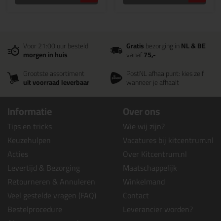
Voor 21:00 uur besteld
Gratis
bezorging in
NL & BE
morgen in huis
vanaf
75,-
Grootste assortiment
PostNL afhaalpunt: kies zelf
uit voorraad leverbaar
wanneer je afhaalt
Informatie
Over ons
Tips en tricks
Wie wij zijn?
Keuzehulpen
Vacatures bij kitcentrum.nl
Acties
Over Kitcentrum.nl
Levertijd & Bezorging
Maatschappelijk
Retourneren & Annuleren
Winkelmand
Veel gestelde vragen (FAQ)
Contact
Bestelprocedure
Leverancier worden?