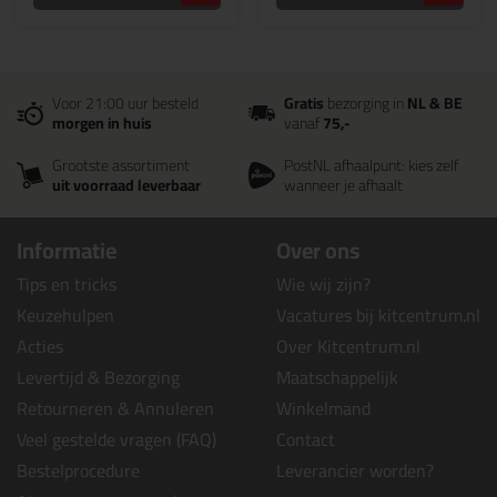
Voor 21:00 uur besteld
Gratis
bezorging in
NL & BE
morgen in huis
vanaf
75,-
Grootste assortiment
PostNL afhaalpunt: kies zelf
uit voorraad leverbaar
wanneer je afhaalt
Informatie
Over ons
Tips en tricks
Wie wij zijn?
Keuzehulpen
Vacatures bij kitcentrum.nl
Acties
Over Kitcentrum.nl
Levertijd & Bezorging
Maatschappelijk
Retourneren & Annuleren
Winkelmand
Veel gestelde vragen (FAQ)
Contact
Bestelprocedure
Leverancier worden?