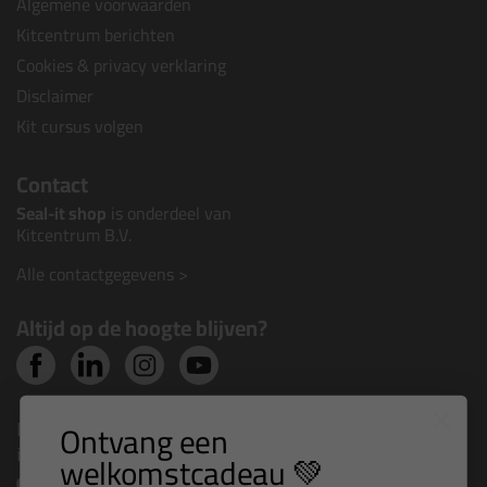
Algemene voorwaarden
Kitcentrum berichten
Cookies & privacy verklaring
Disclaimer
Kit cursus volgen
Contact
Seal-it shop
is onderdeel van
Kitcentrum B.V.
Alle contactgegevens >
Altijd op de hoogte blijven?
Nieuws, tips en exclusieve deals rechtstreeks in je
Ontvang een
inbox
welkomstcadeau 💚