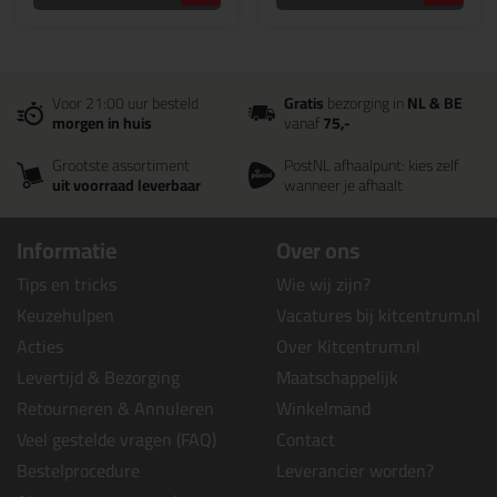
Voor 21:00 uur besteld
Gratis
bezorging in
NL & BE
morgen in huis
vanaf
75,-
Grootste assortiment
PostNL afhaalpunt: kies zelf
uit voorraad leverbaar
wanneer je afhaalt
Informatie
Over ons
Tips en tricks
Wie wij zijn?
Keuzehulpen
Vacatures bij kitcentrum.nl
Acties
Over Kitcentrum.nl
Levertijd & Bezorging
Maatschappelijk
Retourneren & Annuleren
Winkelmand
Veel gestelde vragen (FAQ)
Contact
Bestelprocedure
Leverancier worden?