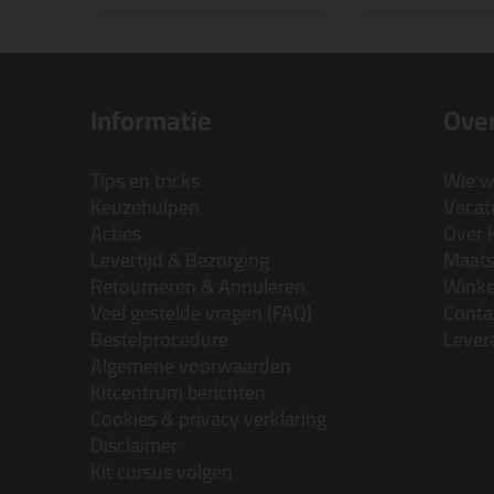
Informatie
Over
Tips en tricks
Wie wi
Keuzehulpen
Vacatu
Acties
Over 
Levertijd & Bezorging
Maats
Retourneren & Annuleren
Wink
Veel gestelde vragen (FAQ)
Conta
Bestelprocedure
Lever
Algemene voorwaarden
Kitcentrum berichten
Cookies & privacy verklaring
Disclaimer
Kit cursus volgen