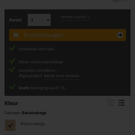
bereken aantal >
Aantal
In winkelwagen
Voldoende voorraad
Alleen online beschikbaar
Levertijd controleren...
Afgesproken!
Bekijk onze reviews
Gratis
bezorging vanaf 75,-
Kleur
Gekozen:
Bahamabeige
Bahamabeige