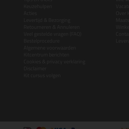
Keuzehulpen
Vacatu
Acties
Over 
Levertijd & Bezorging
Maats
Retourneren & Annuleren
Wink
Veel gestelde vragen (FAQ)
Conta
Bestelprocedure
Lever
Algemene voorwaarden
Kitcentrum berichten
Cookies & privacy verklaring
Disclaimer
Kit cursus volgen