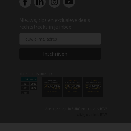
Nieuws, tips en exclusieve deals
rechtstreeks in je inbox
Email
Inschrijven
Kitcentrum is trots op:
Alle prijzen zijn in EURO en excl. 21% BTW
wijzig naar incl. BTW