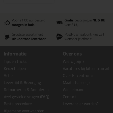
Voor 21:00 uur besteld
Gratis
bezorging in
NL & BE
morgen in huis
vanaf
75,-
Grootste assortiment
PostNL afhaalpunt: kies zelf
uit voorraad leverbaar
wanneer je afhaalt
Informatie
Over ons
Tips en tricks
Wie wij zijn?
Keuzehulpen
Vacatures bij kitcentrum.nl
Acties
Over Kitcentrum.nl
Levertijd & Bezorging
Maatschappelijk
Retourneren & Annuleren
Winkelmand
Veel gestelde vragen (FAQ)
Contact
Bestelprocedure
Leverancier worden?
Algemene voorwaarden