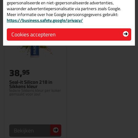
gepersonaliseerde en niet-gepersonaliseerde advertenties,
waaronder advertentiepersonalisatie via partners zoals Google.
Meer informatie over hoe Google persoonsgegevens gebruikt:
https://business.safety.google/privacy/
Cookies accepteren
38,
95
Seal-it Silicon 218 in
Sikkens kleur
Iedere Sikkens kleur per koker
gemaakt voor jou!
Bekijken