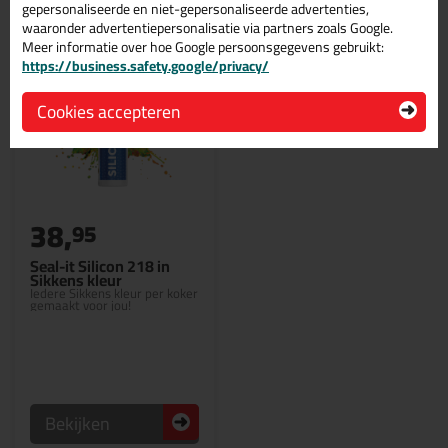
gepersonaliseerde en niet-gepersonaliseerde advertenties,
waaronder advertentiepersonalisatie via partners zoals Google.
Meer informatie over hoe Google persoonsgegevens gebruikt:
https://business.safety.google/privacy/
Cookies accepteren
38,
95
Seal-it Silicon 218 in
Sikkens kleur
Iedere Sikkens kleur per koker
gemaakt voor jou!
Bekijken