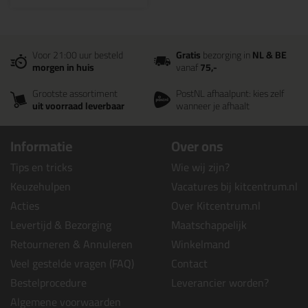
Voor 21:00 uur besteld
Gratis
bezorging in
NL & BE
morgen in huis
vanaf
75,-
Grootste assortiment
PostNL afhaalpunt: kies zelf
uit voorraad leverbaar
wanneer je afhaalt
Informatie
Over ons
Tips en tricks
Wie wij zijn?
Keuzehulpen
Vacatures bij kitcentrum.nl
Acties
Over Kitcentrum.nl
Levertijd & Bezorging
Maatschappelijk
Retourneren & Annuleren
Winkelmand
Veel gestelde vragen (FAQ)
Contact
Bestelprocedure
Leverancier worden?
Algemene voorwaarden