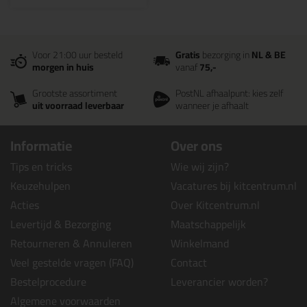
Voor 21:00 uur besteld
Gratis
bezorging in
NL & BE
morgen in huis
vanaf
75,-
Grootste assortiment
PostNL afhaalpunt: kies zelf
uit voorraad leverbaar
wanneer je afhaalt
Informatie
Over ons
Tips en tricks
Wie wij zijn?
Keuzehulpen
Vacatures bij kitcentrum.nl
Acties
Over Kitcentrum.nl
Levertijd & Bezorging
Maatschappelijk
Retourneren & Annuleren
Winkelmand
Veel gestelde vragen (FAQ)
Contact
Bestelprocedure
Leverancier worden?
Algemene voorwaarden