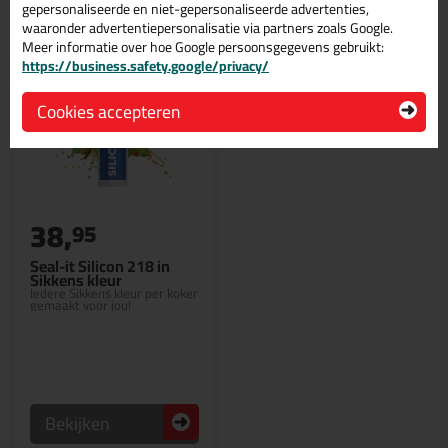
gepersonaliseerde en niet-gepersonaliseerde advertenties,
waaronder advertentiepersonalisatie via partners zoals Google.
Meer informatie over hoe Google persoonsgegevens gebruikt:
https://business.safety.google/privacy/
Cookies accepteren
38,
95
Seal-it Silicon 218 in
Sikkens kleur
Iedere Sikkens kleur per koker
gemaakt voor jou!
Bekijken