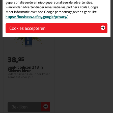
gepersonaliseerde en niet-gepersonaliseerde advertenties,
waaronder advertentiepersonalisatie via partners zoals Google.
Meer informatie over hoe Google persoonsgegevens gebruikt:
https://business.safety.google/privacy/
Cookies accepteren
38,
95
Seal-it Silicon 218 in
Sikkens kleur
Iedere Sikkens kleur per koker
gemaakt voor jou!
Bekijken