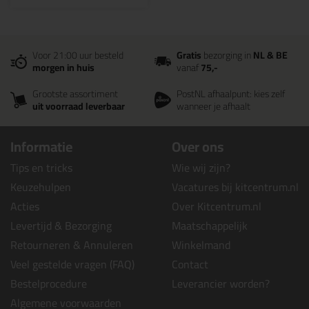
Voor 21:00 uur besteld
Gratis
bezorging in
NL & BE
morgen in huis
vanaf
75,-
Grootste assortiment
PostNL afhaalpunt: kies zelf
uit voorraad leverbaar
wanneer je afhaalt
Informatie
Over ons
Tips en tricks
Wie wij zijn?
Keuzehulpen
Vacatures bij kitcentrum.nl
Acties
Over Kitcentrum.nl
Levertijd & Bezorging
Maatschappelijk
Retourneren & Annuleren
Winkelmand
Veel gestelde vragen (FAQ)
Contact
Bestelprocedure
Leverancier worden?
Algemene voorwaarden