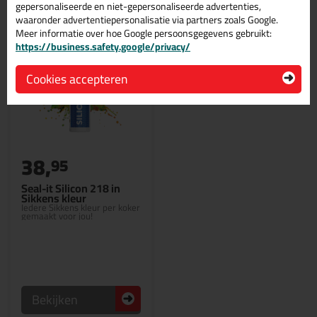
gepersonaliseerde en niet-gepersonaliseerde advertenties,
waaronder advertentiepersonalisatie via partners zoals Google.
Meer informatie over hoe Google persoonsgegevens gebruikt:
https://business.safety.google/privacy/
Cookies accepteren
38,
95
Seal-it Silicon 218 in
Sikkens kleur
Iedere Sikkens kleur per koker
gemaakt voor jou!
Bekijken